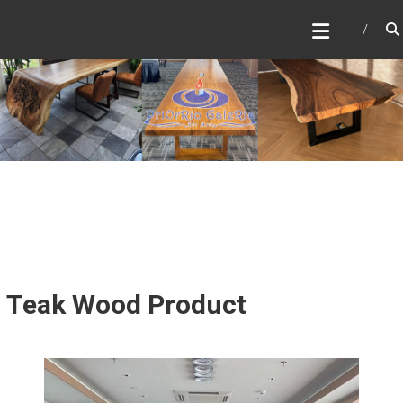
Skip
to
content
Teak Wood Product